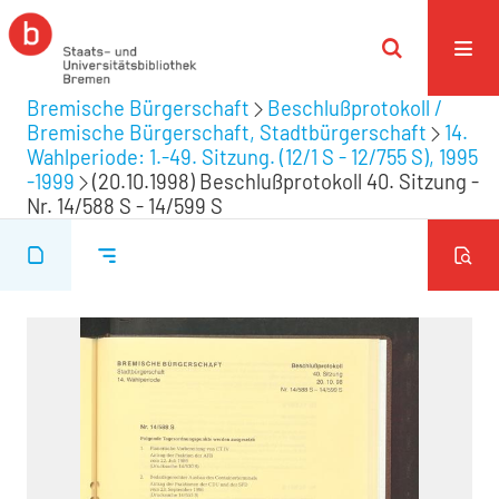
Bremische Bürgerschaft
Beschlußprotokoll /
Bremische Bürgerschaft, Stadtbürgerschaft
14.
Wahlperiode: 1.-49. Sitzung. (12/1 S - 12/755 S), 1995
-1999
(20.10.1998) Beschlußprotokoll 40. Sitzung -
Nr. 14/588 S - 14/599 S