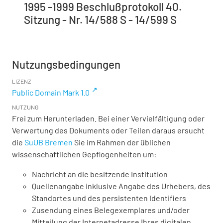
1995 -1999 Beschlußprotokoll 40.
Sitzung - Nr. 14/588 S - 14/599 S
Nutzungsbedingungen
LIZENZ
Public Domain Mark 1.0
NUTZUNG
Frei zum Herunterladen. Bei einer Vervielfältigung oder
Verwertung des Dokuments oder Teilen daraus ersucht
die
SuUB Bremen
Sie im Rahmen der üblichen
wissenschaftlichen Gepflogenheiten um:
Nachricht an die besitzende Institution
Quellenangabe inklusive Angabe des Urhebers, des
Standortes und des persistenten Identifiers
Zusendung eines Belegexemplares und/oder
Mitteilung der Internetadresse Ihres digitalen