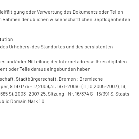
vielfältigung oder Verwertung des Dokuments oder Teilen
m Rahmen der üblichen wissenschaftlichen Gepflogenheiten
tution
des Urhebers, des Standortes und des persistenten
 und/oder Mitteilung der Internetadresse Ihres digitalen
ment oder Teile daraus eingebunden haben
schaft, Stadtbürgerschaft. Bremen : Bremische
r. 8.1971/75 - 17.2009,31, 1971-2009 : (11.10.2005-2007). 16.
/685 S), 2003 -2007 25. Sitzung - Nr. 16/374 S - 16/391 S. Staats-
ublic Domain Mark 1.0