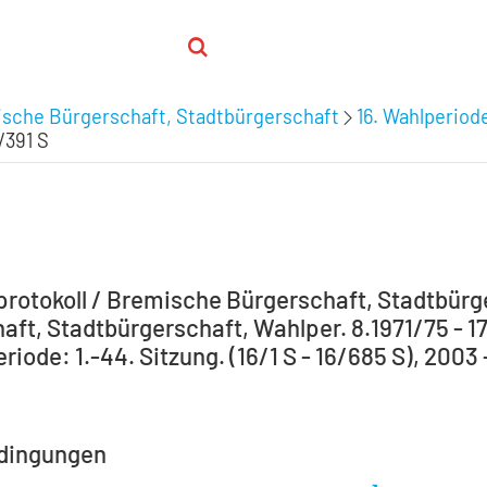
ische Bürgerschaft, Stadtbürgerschaft
16. Wahlperiode:
6/391 S
rotokoll / Bremische Bürgerschaft, Stadtbür
aft, Stadtbürgerschaft, Wahlper. 8.1971/75 - 17
riode: 1.-44. Sitzung. (16/1 S - 16/685 S), 2003 
dingungen