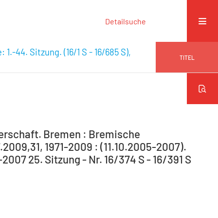
Detailsuche
 1.-44. Sitzung. (16/1 S - 16/685 S),
TITEL
gerschaft. Bremen : Bremische
.2009,31, 1971-2009 : (11.10.2005-2007).
-2007 25. Sitzung - Nr. 16/374 S - 16/391 S