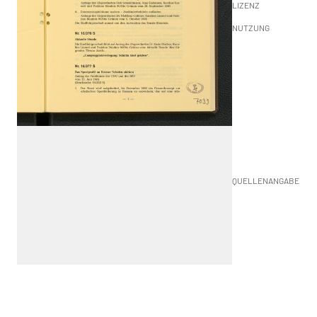
LIZENZ
NUTZUNG
QUELLENANGABE