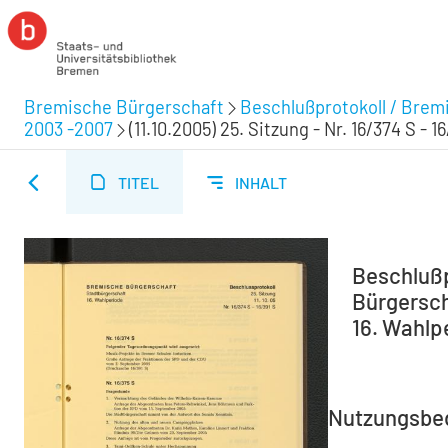
Bremische Bürgerschaft
Beschlußprotokoll / Brem
2003 -2007
(11.10.2005) 25. Sitzung - Nr. 16/374 S - 1
TITEL
INHALT
Beschlußp
Bürgersch
16. Wahlpe
Nutzungsbe