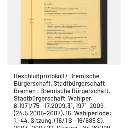
Beschlußprotokoll / Bremische
Bürgerschaft, Stadtbürgerschaft.
Bremen : Bremische Bürgerschaft,
Stadtbürgerschaft, Wahlper.
8.1971/75 - 17.2009,31, 1971-2009 :
(24.5.2005-2007). 16. Wahlperiode:
1.-44. Sitzung. (16/1 S - 16/685 S),
2003 -2007 22. Sitzung - Nr. 16/299