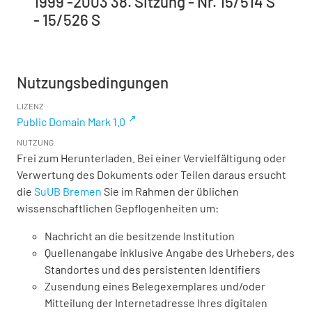
1999 -2003 38. Sitzung - Nr. 15/514 S
- 15/526 S
Nutzungsbedingungen
LIZENZ
Public Domain Mark 1.0
NUTZUNG
Frei zum Herunterladen. Bei einer Vervielfältigung oder
Verwertung des Dokuments oder Teilen daraus ersucht
die
SuUB Bremen
Sie im Rahmen der üblichen
wissenschaftlichen Gepflogenheiten um:
Nachricht an die besitzende Institution
Quellenangabe inklusive Angabe des Urhebers, des
Standortes und des persistenten Identifiers
Zusendung eines Belegexemplares und/oder
Mitteilung der Internetadresse Ihres digitalen