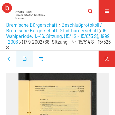
Bremische Bürgerschaft
Beschlußprotokoll /
Bremische Bürgerschaft, Stadtbürgerschaft
15.
Wahlperiode: 1.-46. Sitzung. (15/1 S - 15/635 S), 1999
-2003
(17.9.2002) 38. Sitzung - Nr. 15/514 S - 15/526
S