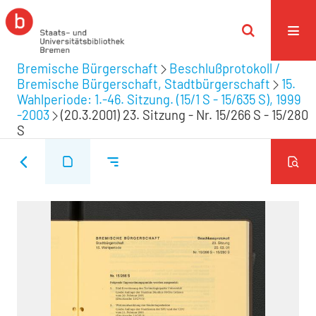
Bremische Bürgerschaft
Beschlußprotokoll /
Bremische Bürgerschaft, Stadtbürgerschaft
15.
Wahlperiode: 1.-46. Sitzung. (15/1 S - 15/635 S), 1999
-2003
(20.3.2001) 23. Sitzung - Nr. 15/266 S - 15/280
S