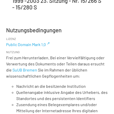
1999 -2003 23. Sitzung - Nr. 15/266 S
- 15/280 S
Nutzungsbedingungen
LIZENZ
Public Domain Mark 1.0
NUTZUNG
Frei zum Herunterladen. Bei einer Vervielfältigung oder
Verwertung des Dokuments oder Teilen daraus ersucht
die
SuUB Bremen
Sie im Rahmen der üblichen
wissenschaftlichen Gepflogenheiten um:
Nachricht an die besitzende Institution
Quellenangabe inklusive Angabe des Urhebers, des
Standortes und des persistenten Identifiers
Zusendung eines Belegexemplares und/oder
Mitteilung der Internetadresse Ihres digitalen