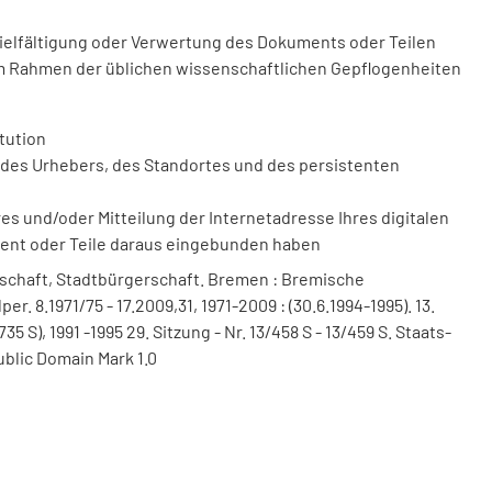
vielfältigung oder Verwertung des Dokuments oder Teilen
m Rahmen der üblichen wissenschaftlichen Gepflogenheiten
tution
des Urhebers, des Standortes und des persistenten
 und/oder Mitteilung der Internetadresse Ihres digitalen
ment oder Teile daraus eingebunden haben
schaft, Stadtbürgerschaft. Bremen : Bremische
. 8.1971/75 - 17.2009,31, 1971-2009 : (30.6.1994-1995). 13.
735 S), 1991 -1995 29. Sitzung - Nr. 13/458 S - 13/459 S. Staats-
ublic Domain Mark 1.0