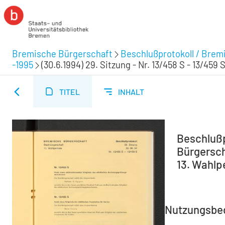
Bremische Bürgerschaft
Beschlußprotokoll / Brem
-1995
(30.6.1994) 29. Sitzung - Nr. 13/458 S - 13/459 
TITEL
INHALT
Beschlußp
Bürgersch
13. Wahlpe
Nutzungsbe