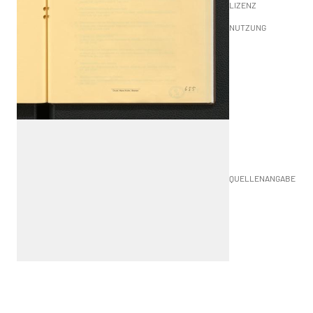
LIZENZ
NUTZUNG
QUELLENANGABE