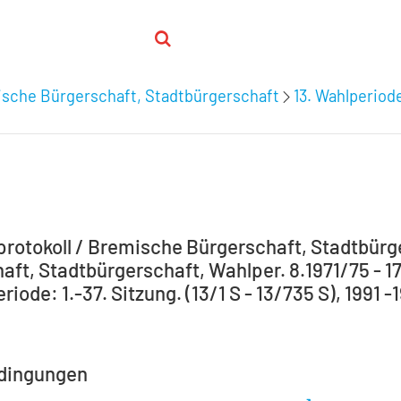
ische Bürgerschaft, Stadtbürgerschaft
13. Wahlperiode:
S
rotokoll / Bremische Bürgerschaft, Stadtbür
aft, Stadtbürgerschaft, Wahlper. 8.1971/75 - 17
riode: 1.-37. Sitzung. (13/1 S - 13/735 S), 1991 -
dingungen