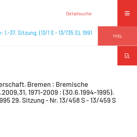
Detailsuche
 1.-37. Sitzung. (13/1 S - 13/735 S), 1991
TITEL
gerschaft. Bremen : Bremische
.2009,31, 1971-2009 : (30.6.1994-1995).
1995 29. Sitzung - Nr. 13/458 S - 13/459 S