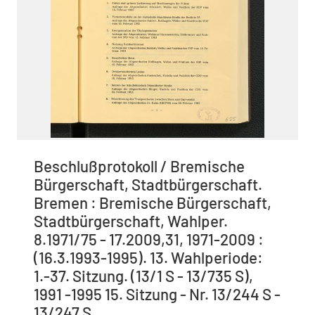
Beschlußprotokoll / Bremische
Bürgerschaft, Stadtbürgerschaft.
Bremen : Bremische Bürgerschaft,
Stadtbürgerschaft, Wahlper.
8.1971/75 - 17.2009,31, 1971-2009 :
(16.3.1993-1995). 13. Wahlperiode:
1.-37. Sitzung. (13/1 S - 13/735 S),
1991 -1995 15. Sitzung - Nr. 13/244 S -
13/247 S