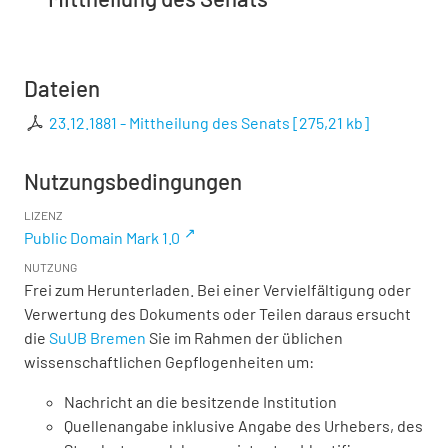
Dateien
23.12.1881 - Mittheilung des Senats
[
275,21 kb
]
Nutzungsbedingungen
LIZENZ
Public Domain Mark 1.0
NUTZUNG
Frei zum Herunterladen. Bei einer Vervielfältigung oder
Verwertung des Dokuments oder Teilen daraus ersucht
die
SuUB Bremen
Sie im Rahmen der üblichen
wissenschaftlichen Gepflogenheiten um:
Nachricht an die besitzende Institution
Quellenangabe inklusive Angabe des Urhebers, des