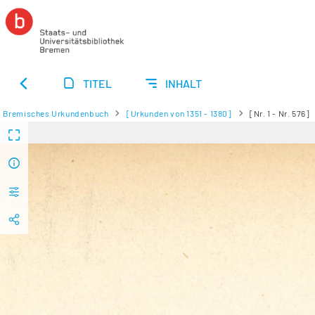
TITEL
INHALT
Bremisches Urkundenbuch
[Urkunden von 1351 - 1380]
[Nr. 1 - Nr. 576]