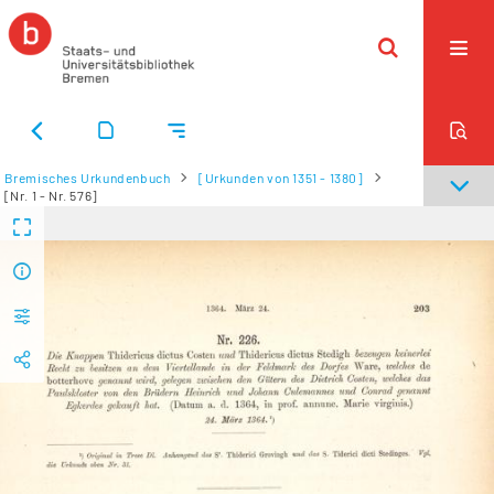
Bremisches Urkundenbuch
[Urkunden von 1351 - 1380]
[Nr. 1 - Nr. 576]