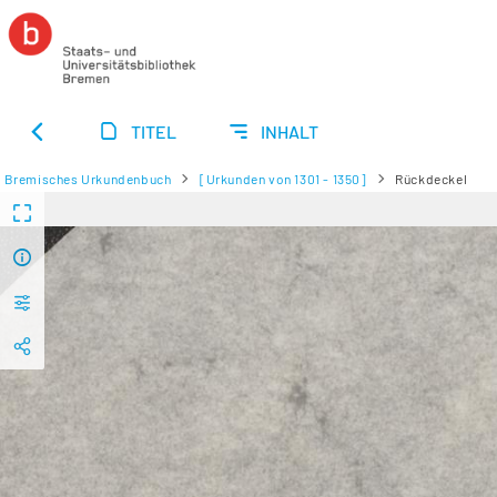
TITEL
INHALT
Bremisches Urkundenbuch
[Urkunden von 1301 - 1350]
Rückdeckel