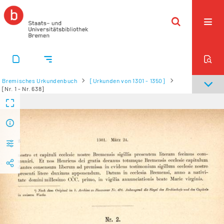
Bremisches Urkundenbuch
[Urkunden von 1301 - 1350]
[Nr. 1 - Nr. 638]